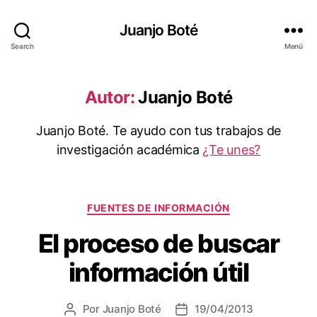
Juanjo Boté
Search
Menú
Autor:
Juanjo Boté
Juanjo Boté. Te ayudo con tus trabajos de
investigación académica
¿Te unes?
Categorías
FUENTES DE INFORMACIÓN
El proceso de buscar
información útil
Por
Juanjo Boté
19/04/2013
Autor
Fecha