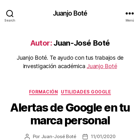
Juanjo Boté
Search
Menú
Autor:
Juan-José Boté
Juanjo Boté. Te ayudo con tus trabajos de
investigación académica
Juanjo Boté
Categorías
FORMACIÓN
UTILIDADES GOOGLE
Alertas de Google en tu
marca personal
Por
Juan-José Boté
11/01/2020
Autor
Fecha