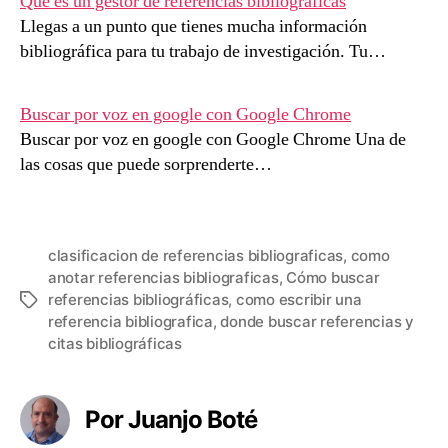
Qué es un gestor de referencias bibliográficas
Llegas a un punto que tienes mucha información
bibliográfica para tu trabajo de investigación. Tu…
Buscar por voz en google con Google Chrome
Buscar por voz en google con Google Chrome Una de
las cosas que puede sorprenderte…
clasificacion de referencias bibliograficas
,
como
anotar referencias bibliograficas
,
Cómo buscar
referencias bibliográficas
,
como escribir una
Etiquetas
referencia bibliografica
,
donde buscar referencias y
citas bibliográficas
Por Juanjo Boté