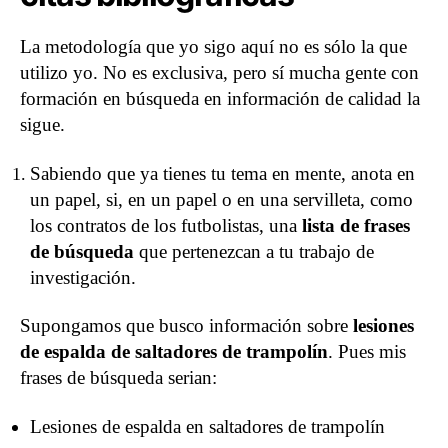
La metodología que yo sigo aquí no es sólo la que
utilizo yo. No es exclusiva, pero sí mucha gente con
formación en búsqueda en información de calidad la
sigue.
Sabiendo que ya tienes tu tema en mente, anota en
un papel, si, en un papel o en una servilleta, como
los contratos de los futbolistas, una
lista de frases
de búsqueda
que pertenezcan a tu trabajo de
investigación.
Supongamos que busco información sobre
lesiones
de espalda de saltadores de trampolín
. Pues mis
frases de búsqueda serian:
Lesiones de espalda en saltadores de trampolín