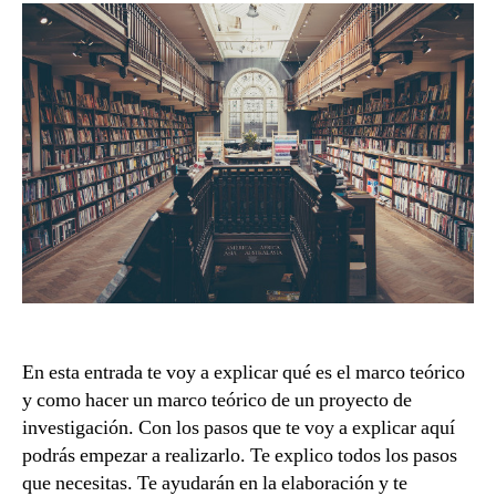
un
entrada
entrada
ma
teó
En esta entrada te voy a explicar qué es el marco teórico
y como hacer un marco teórico de un proyecto de
investigación. Con los pasos que te voy a explicar aquí
podrás empezar a realizarlo. Te explico todos los pasos
que necesitas. Te ayudarán en la elaboración y te