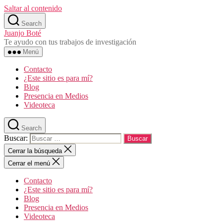
Saltar al contenido
Search
Juanjo Boté
Te ayudo con tus trabajos de investigación
Menú
Contacto
¿Este sitio es para mí?
Blog
Presencia en Medios
Videoteca
Search
Buscar:
Cerrar la búsqueda
Cerrar el menú
Contacto
¿Este sitio es para mí?
Blog
Presencia en Medios
Videoteca