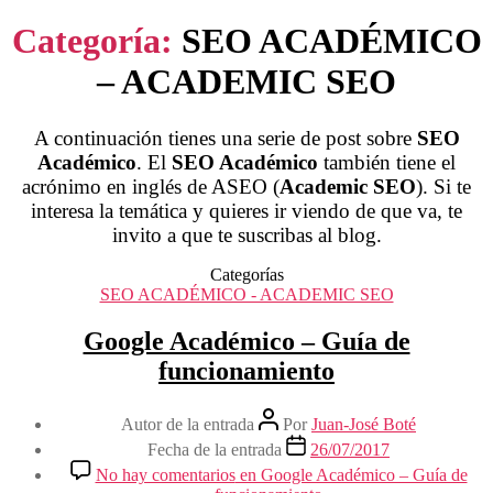
Categoría:
SEO ACADÉMICO
– ACADEMIC SEO
A continuación tienes una serie de post sobre
SEO
Académico
. El
SEO Académico
también tiene el
acrónimo en inglés de ASEO (
Academic SEO
). Si te
interesa la temática y quieres ir viendo de que va, te
invito a que te suscribas al blog.
Categorías
SEO ACADÉMICO - ACADEMIC SEO
Google Académico – Guía de
funcionamiento
Autor de la entrada
Por
Juan-José Boté
Fecha de la entrada
26/07/2017
No hay comentarios
en Google Académico – Guía de