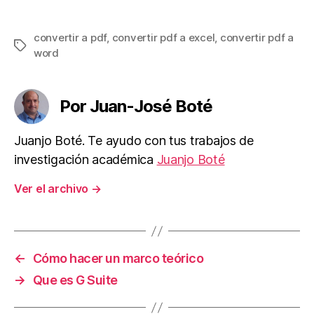
convertir a pdf
,
convertir pdf a excel
,
convertir pdf a
Etiquetas
word
Por Juan-José Boté
Juanjo Boté. Te ayudo con tus trabajos de
investigación académica
Juanjo Boté
Ver el archivo
→
←
Cómo hacer un marco teórico
→
Que es G Suite