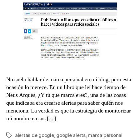
Google
en
tu
marca
personal
No suelo hablar de marca personal en mi blog, pero esta
ocasión lo merece. En un libro que leí hace tiempo de
Neus Arqués, ¿Y tú que marca eres?, una de las cosas
que indicaba era crearse alertas para saber quién nos
menciona. La verdad es que la estrategia de monitorizar
mi nombre en sus […]
alertas de google
,
google alerts
,
marca personal
Etiquetas